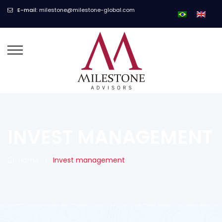
E-mail:
milestone@milestone-global.com
INVEST MANAGEMENT
Home
|
Invest management